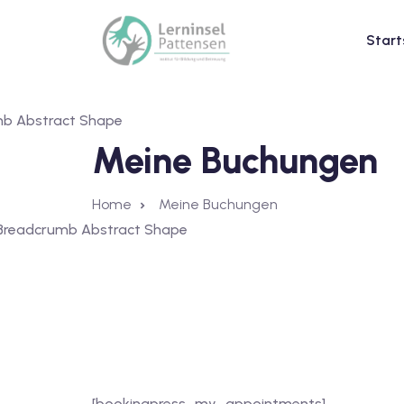
Start
Meine Buchungen
Home
Meine Buchungen
[bookingpress_my_appointments]