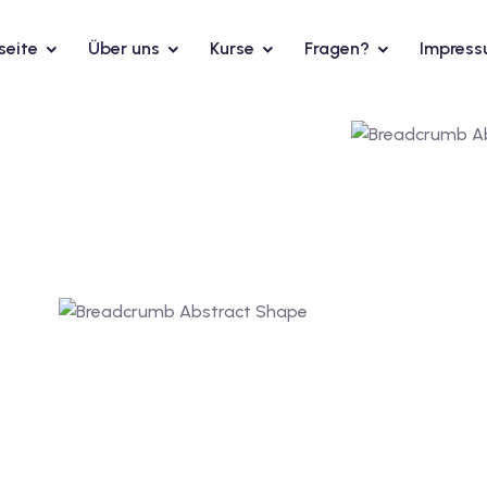
seite
Über uns
Kurse
Fragen?
Impres