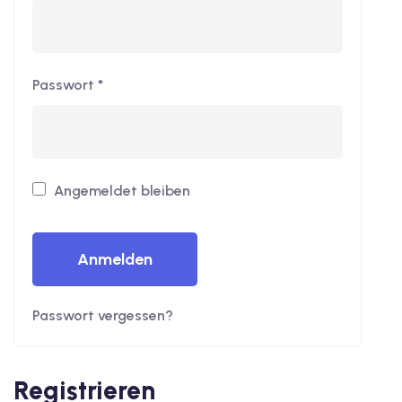
reise
Passwort
*
Angemeldet bleiben
Anmelden
Passwort vergessen?
Registrieren