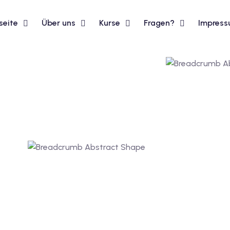
seite
Über uns
Kurse
Fragen?
Impres